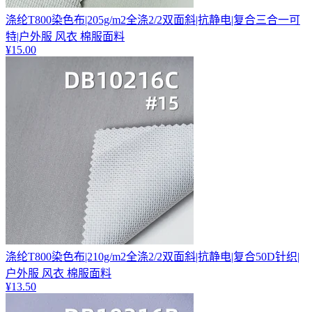
涤纶T800染色布|205g/m2全涤2/2双面斜|抗静电|复合三合一可
特|户外服 风衣 棉服面料
¥
15.00
涤纶T800染色布|210g/m2全涤2/2双面斜|抗静电|复合50D针织|
户外服 风衣 棉服面料
¥
13.50