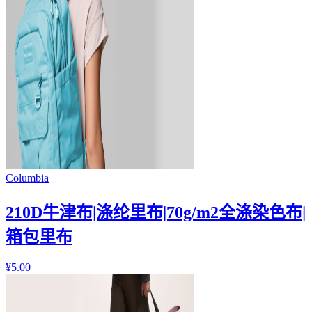
Columbia
210D牛津布|涤纶里布|70g/m2全涤染色布|
箱包里布
¥
5.00