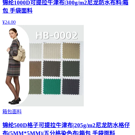
锦纶1000D可提拉牛津布|300g/m2尼龙防水布料|箱
包 手袋面料
¥
24.00
箱包面料
锦纶500D格子可提拉牛津布|205g/m2尼龙防水格仔
布(5MM*5MM)|五分格染色布|箱包 手袋面料