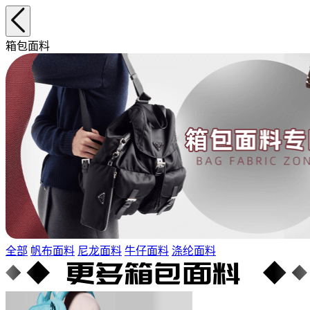
箱包面料
全部
帆布面料
尼龙面料
牛仔面料
涤纶面料