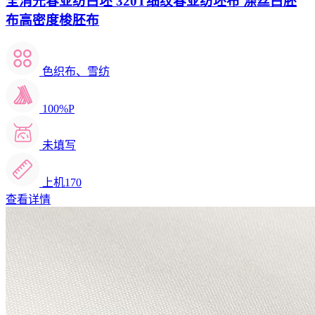
全消光春亚纺白坯 320T细纹春亚纺坯布 涤丝白胚
布高密度梭胚布
色织布、雪纺
100%P
未填写
上机170
查看详情