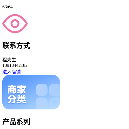
63/64
联系方式
程先生
13918442182
进入店铺
产品系列