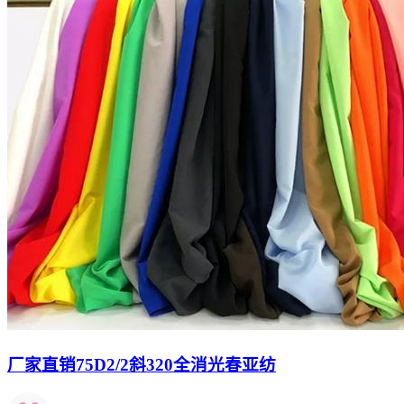
厂家直销75D2/2斜320全消光春亚纺