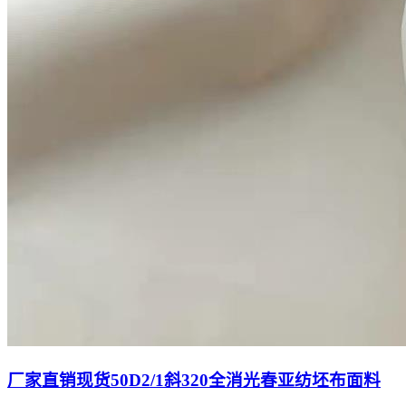
厂家直销现货50D2/1斜320全消光春亚纺坯布面料