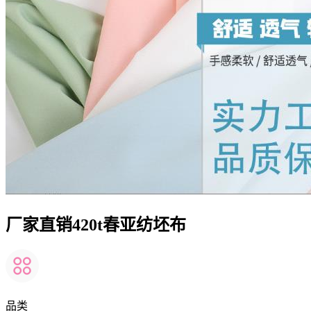
厂家直销420t春亚纺坯布
品类