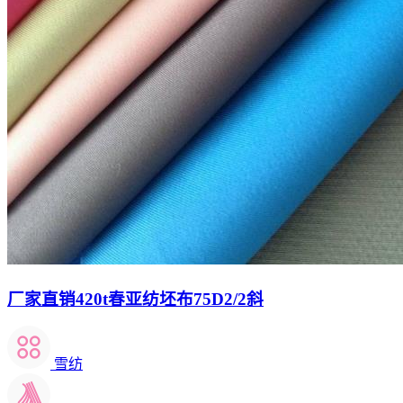
厂家直销420t春亚纺坯布75D2/2斜
雪纺