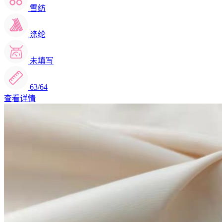
雪纺
涤纶
未填写
63/64
查看详情