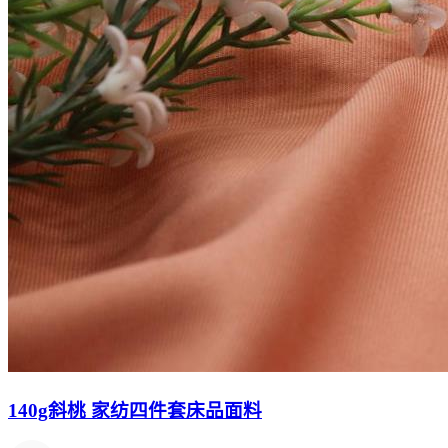
140g斜桃 家纺四件套床品面料