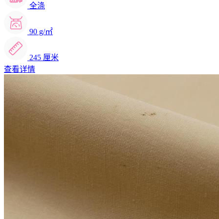
全涤
90 g/㎡
245 厘米
查看详情