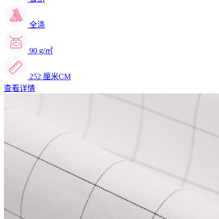
全涤
90 g/㎡
252 厘米CM
查看详情