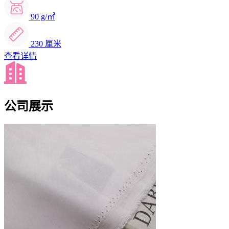
90 g/㎡
230 厘米
查看详情
公司展示