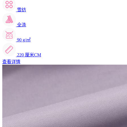
雪纺
全涤
90 g/㎡
220 厘米CM
查看详情